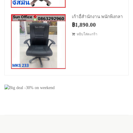
Original price was: ฿2,390.00.
Current price is: ฿1,
฿
1,890.00
หยิบใส่ตะกร้า