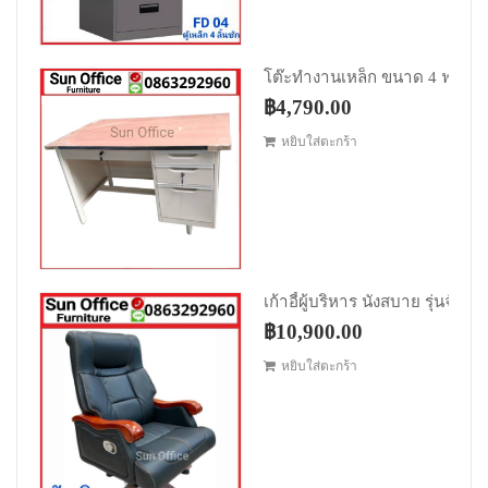
Original price was: ฿5,790.00.
Current price is: ฿4,
฿
4,790.00
หยิบใส่ตะกร้า
Original price was: ฿15,900.00.
Current price is: ฿
฿
10,900.00
หยิบใส่ตะกร้า