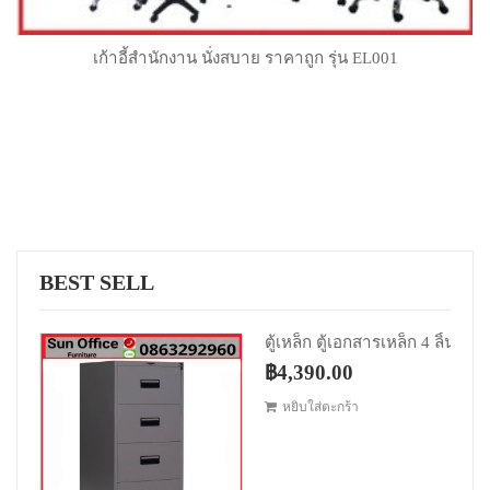
เก้าอี้สำนักงาน นั่งสบาย ราคาถูก รุ่น EL001
หยิบใส่ตะกร้า
.00.
BEST SELL
Original price was: ฿5,390.00.
Current price is: ฿4,
฿
4,390.00
หยิบใส่ตะกร้า