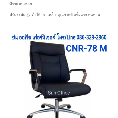
ท้าวแขนเหล็ก
ปรับระดับ สูง-ต่ำได้ ขาเหล็ก คุณภาพดี แข็งแรง ทนทาน